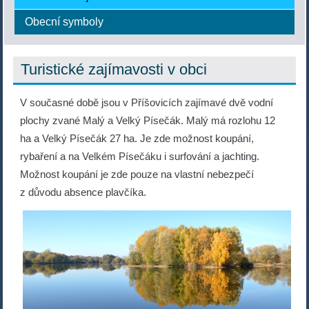
Obecní symboly
Turistické zajímavosti v obci
V současné době jsou v Příšovicích zajímavé dvě vodní
plochy zvané Malý a Velký Písečák. Malý má rozlohu 12
ha a Velký Písečák 27 ha. Je zde možnost koupání,
rybaření a na Velkém Písečáku i surfování a jachting.
Možnost koupání je zde pouze na vlastní nebezpečí
z důvodu absence plavčíka.