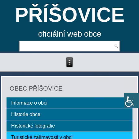
PŘÍŠOVICE
oficiální web obce
OBEC PŘÍŠOVICE
Informace o obci
Historie obce
Historické fotografie
Turistické zajímavosti v obci