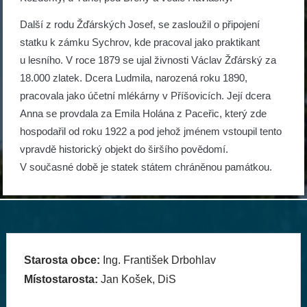
Další z rodu Žďárských Josef, se zasloužil o připojení
statku k zámku Sychrov, kde pracoval jako praktikant
u lesního. V roce 1879 se ujal živnosti Václav Žďárský za
18.000 zlatek. Dcera Ludmila, narozená roku 1890,
pracovala jako účetní mlékárny v Příšovicích. Její dcera
Anna se provdala za Emila Holána z Paceřic, který zde
hospodařil od roku 1922 a pod jehož jménem vstoupil tento
vpravdě historický objekt do širšího povědomí.
V současné době je statek státem chráněnou památkou.
Starosta obce:
Ing. František Drbohlav
Místostarosta:
Jan Košek, DiS