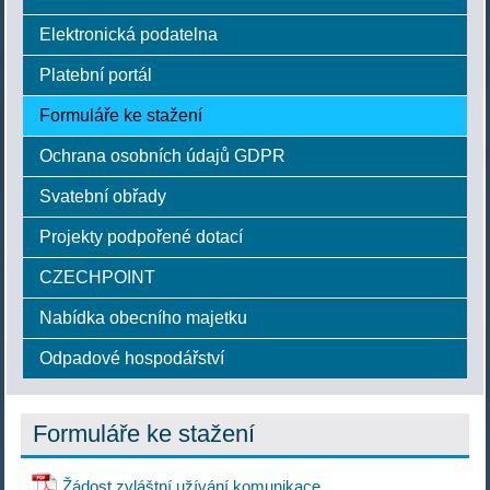
Elektronická podatelna
Platební portál
Formuláře ke stažení
Ochrana osobních údajů GDPR
Svatební obřady
Projekty podpořené dotací
CZECHPOINT
Nabídka obecního majetku
Odpadové hospodářství
Formuláře ke stažení
Žádost zvláštní užívání komunikace