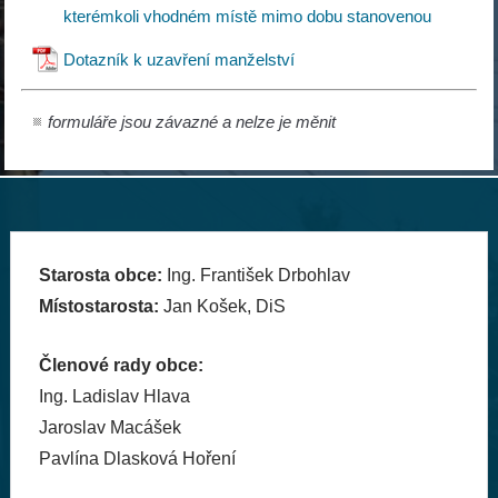
kterémkoli vhodném místě mimo dobu stanovenou
Dotazník k uzavření manželství
formuláře jsou závazné a nelze je měnit
Starosta obce:
Ing. František Drbohlav
Místostarosta:
Jan Košek, DiS
Členové rady obce:
Ing. Ladislav Hlava
Jaroslav Macášek
Pavlína Dlasková Hoření