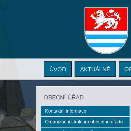
ÚVOD
AKTUÁLNĚ
O
OBECNÍ ÚŘAD
Kontaktní informace
Organizační struktura obecního úřadu