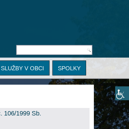
SLUŽBY V OBCI
SPOLKY
č. 106/1999 Sb.