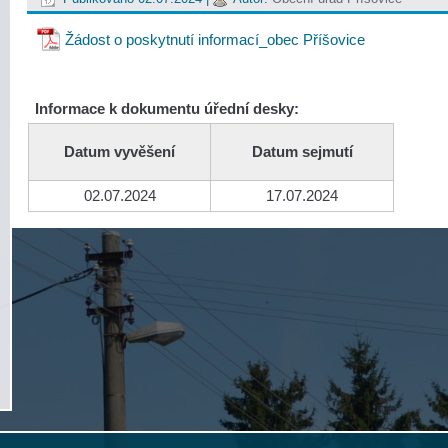
Žádost o poskytnutí informací_obec Příšovice
Informace k dokumentu úřední desky:
Datum vyvěšení
Datum sejmutí
02.07.2024
17.07.2024